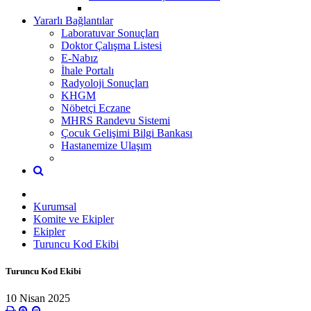
Yararlı Bağlantılar
Laboratuvar Sonuçları
Doktor Çalışma Listesi
E-Nabız
İhale Portalı
Radyoloji Sonuçları
KHGM
Nöbetçi Eczane
MHRS Randevu Sistemi
Çocuk Gelişimi Bilgi Bankası
Hastanemize Ulaşım
Kurumsal
Komite ve Ekipler
Ekipler
Turuncu Kod Ekibi
Turuncu Kod Ekibi
10 Nisan 2025