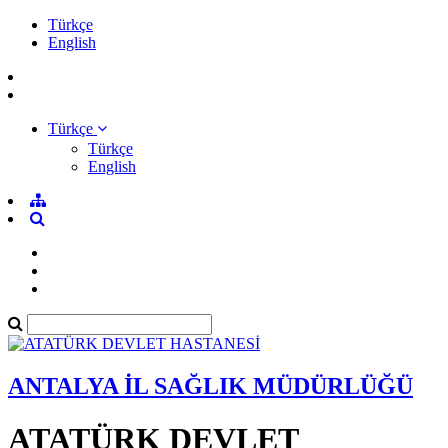
Türkçe
English
Türkçe
Türkçe
English
ANTALYA İL SAĞLIK MÜDÜRLÜĞÜ
ATATÜRK DEVLET