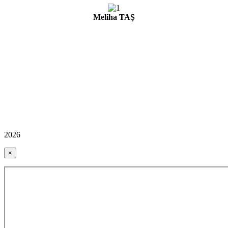
Meliha TAŞ
2026
×