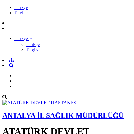
Türkçe
English
Türkçe
Türkçe
English
ANTALYA İL SAĞLIK MÜDÜRLÜĞÜ
ATATÜRK DEVLET