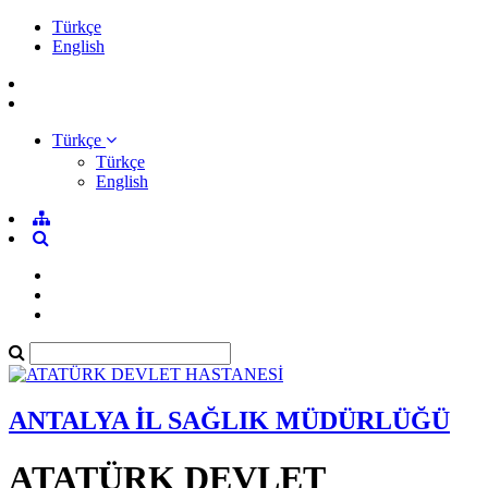
Türkçe
English
Türkçe
Türkçe
English
ANTALYA İL SAĞLIK MÜDÜRLÜĞÜ
ATATÜRK DEVLET