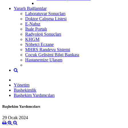
Yararlı Bağlantılar
Laboratuvar Sonuçları
Doktor Çalışma Listesi
E-Nabız
İhale Portalı
Radyoloji Sonuçları
KHGM
Nöbetçi Eczane
MHRS Randevu Sistemi
Çocuk Gelişimi Bilgi Bankası
Hastanemize Ulaşım
Yönetim
Başhekimlik
Başhekim Yardımcıları
Başhekim Yardımcıları
29 Ocak 2024