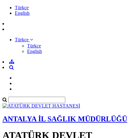
Türkçe
English
Türkçe
Türkçe
English
ANTALYA İL SAĞLIK MÜDÜRLÜĞÜ
ATATÜRK DEVLET