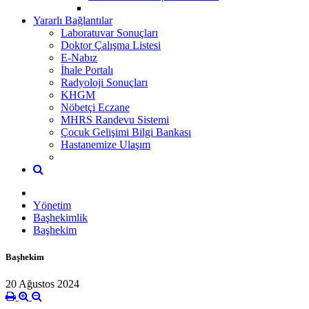
Yararlı Bağlantılar
Laboratuvar Sonuçları
Doktor Çalışma Listesi
E-Nabız
İhale Portalı
Radyoloji Sonuçları
KHGM
Nöbetçi Eczane
MHRS Randevu Sistemi
Çocuk Gelişimi Bilgi Bankası
Hastanemize Ulaşım
Yönetim
Başhekimlik
Başhekim
Başhekim
20 Ağustos 2024