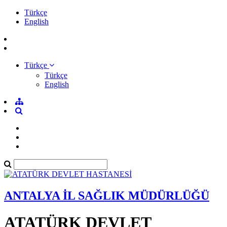
Türkçe
English
Türkçe
Türkçe
English
ANTALYA İL SAĞLIK MÜDÜRLÜĞÜ
ATATÜRK DEVLET