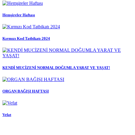
Hemşireler Haftası
Kırmızı Kod Tatbikatı 2024
KENDİ MUCİZENİ NORMAL DOĞUMLA YARAT VE YAŞAT!
ORGAN BAĞIŞI HAFTASI
Vefat