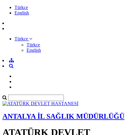
Türkçe
English
Türkçe
Türkçe
English
ANTALYA İL SAĞLIK MÜDÜRLÜĞÜ
ATATÜRK DEVLET