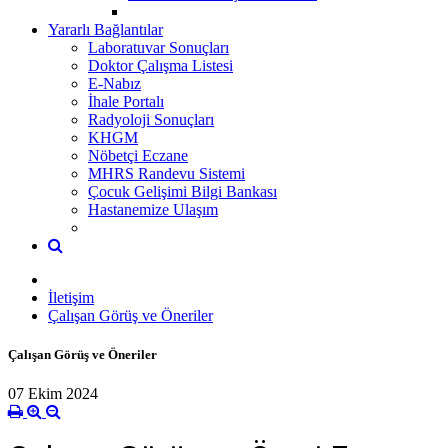
Yararlı Bağlantılar
Laboratuvar Sonuçları
Doktor Çalışma Listesi
E-Nabız
İhale Portalı
Radyoloji Sonuçları
KHGM
Nöbetçi Eczane
MHRS Randevu Sistemi
Çocuk Gelişimi Bilgi Bankası
Hastanemize Ulaşım
İletişim
Çalışan Görüş ve Öneriler
Çalışan Görüş ve Öneriler
07 Ekim 2024