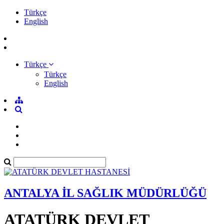
Türkçe
English
Türkçe
Türkçe
English
ANTALYA İL SAĞLIK MÜDÜRLÜĞÜ
ATATÜRK DEVLET